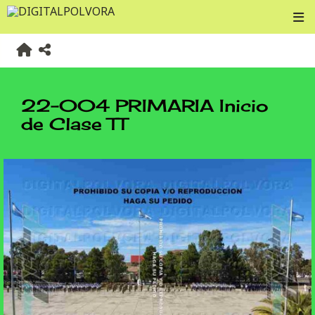
22-004 PRIMARIA Inicio
de Clase TT