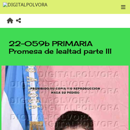
22-059b PRIMARIA
Promesa de lealtad parte III