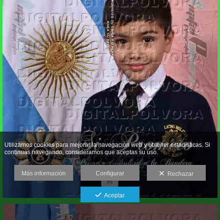
Utilizamos cookies para mejorar la navegación web y obtener estadísticas. Si
continuas navegando, consideramos que aceptas su uso.
Más información
Configurar
Rechazar
Aceptar