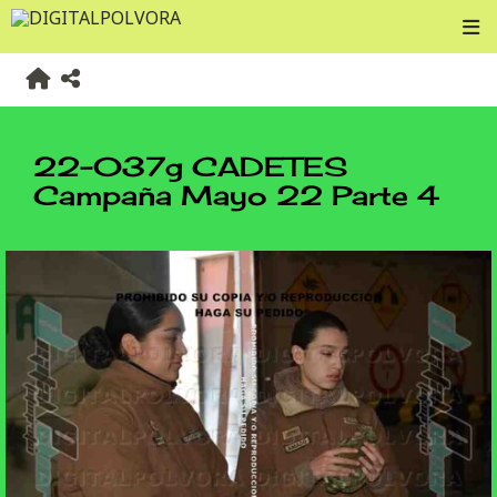
22-037g CADETES
Campaña Mayo 22 Parte 4