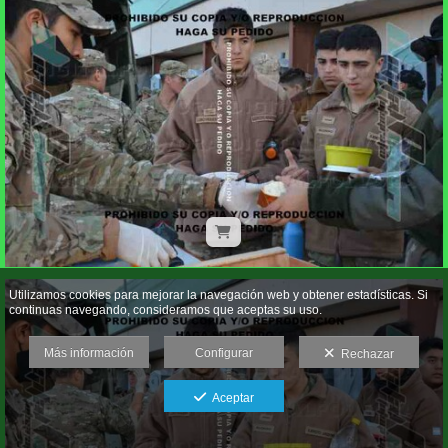
Utilizamos cookies para mejorar la navegación web y obtener estadísticas. Si
continuas navegando, consideramos que aceptas su uso.
Más información
Configurar
Rechazar
Aceptar