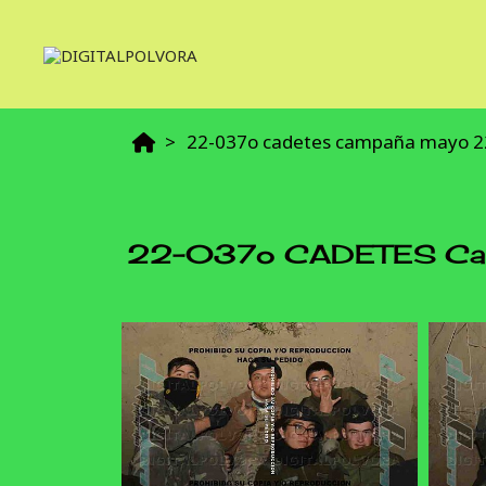
22-037o cadetes campaña mayo 2
22-037o CADETES Ca