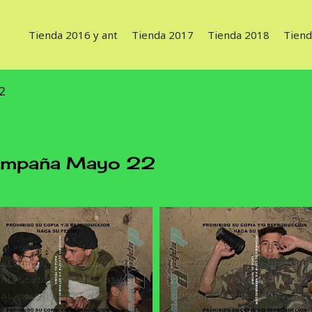
Tienda 2016 y ant
Tienda 2017
Tienda 2018
Tiend
2
mpaña Mayo 22