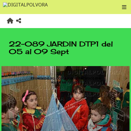
22-089 JARDIN DTP1 del
05 al 09 Sept