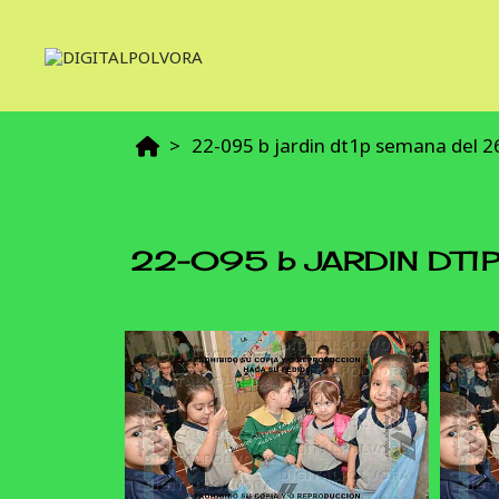
22-095 b jardin dt1p semana del 26
22-095 b JARDIN DT1P 