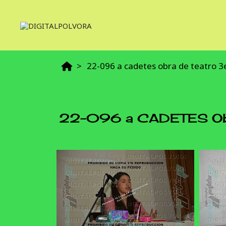
22-096 a cadetes obra de teatro 3
22-096 a CADETES Obr