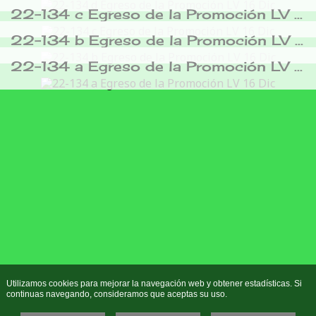
22-134 c Egreso de la Promoción LV 16 Dic
22-134 b Egreso de la Promoción LV 16 Dic
22-134 a Egreso de la Promoción LV 16 Dic
Utilizamos cookies para mejorar la navegación web y obtener estadísticas. Si
continuas navegando, consideramos que aceptas su uso.