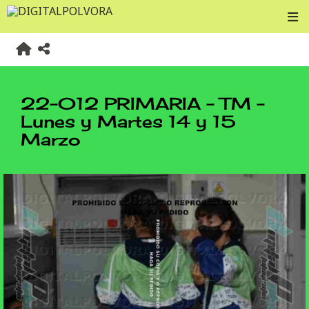
22-012 PRIMARIA - TM -
Lunes y Martes 14 y 15
Marzo