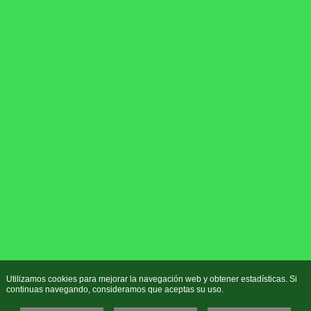
Utilizamos cookies para mejorar la navegación web y obtener estadísticas. Si
continuas navegando, consideramos que aceptas su uso.