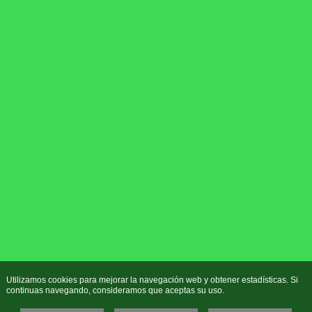
Utilizamos cookies para mejorar la navegación web y obtener estadísticas. Si
continuas navegando, consideramos que aceptas su uso.