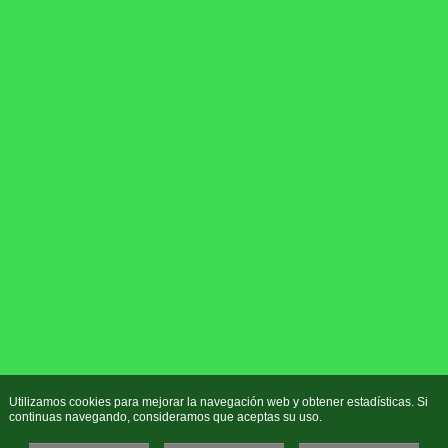
Utilizamos cookies para mejorar la navegación web y obtener estadísticas. Si
continuas navegando, consideramos que aceptas su uso.