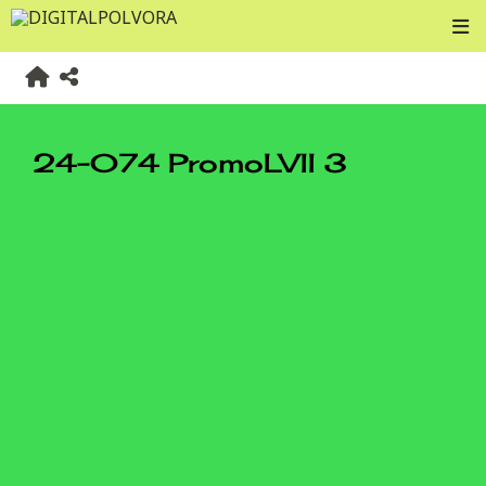
24-074 PromoLVII 3