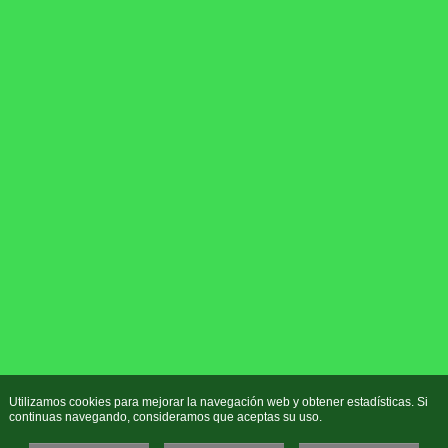
Utilizamos cookies para mejorar la navegación web y obtener estadísticas. Si
continuas navegando, consideramos que aceptas su uso.