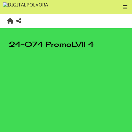
24-074 PromoLVII 4