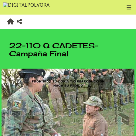
22-110 Q CADETES-
Campaña Final