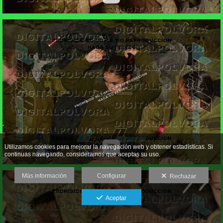
Utilizamos cookies para mejorar la navegación web y obtener estadísticas. Si
continuas navegando, consideramos que aceptas su uso.
Más información
Configurar
Rechazar
Aceptar