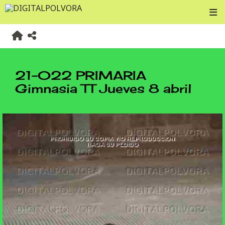
21-022 PRIMARIA
Gimnasia TT Jueves 8 abril