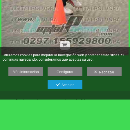
Utilizamos cookies para mejorar la navegación web y obtener estadísticas. Si
continuas navegando, consideramos que aceptas su uso.
Más información
Configurar
Rechazar
Aceptar
Galería protegida contra capturas de pantalla: Si haces una captura se
bloqueará el acceso.
Roberto Daniel Gonzalez