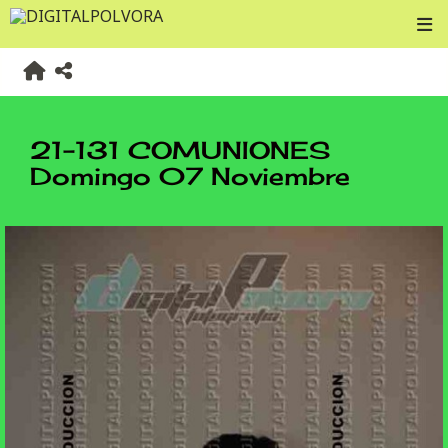
21-131 COMUNIONES
Domingo 07 Noviembre