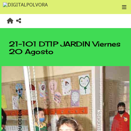
21-101 DT1P JARDIN Viernes
20 Agosto