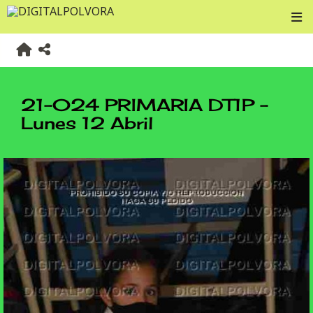
21-024 PRIMARIA DT1P -
Lunes 12 Abril