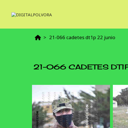
21-066 cadetes dt1p 22 junio
21-066 CADETES DT1P