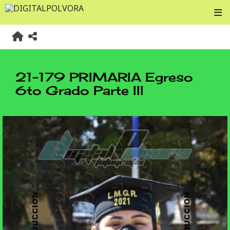
21-179 PRIMARIA Egreso
6to Grado Parte III