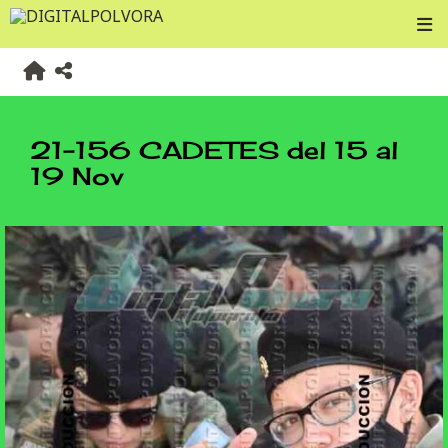
21-156 CADETES del 15 al
19 Nov