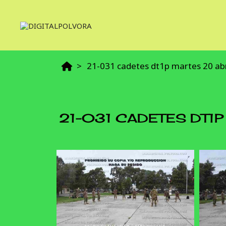
21-031 cadetes dt1p martes 20 abr
21-031 CADETES DT1P 