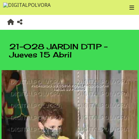
21-028 JARDIN DT1P -
Jueves 15 Abril