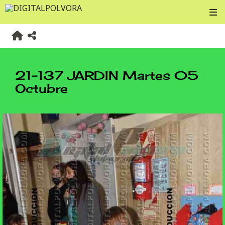
21-137 JARDIN Martes 05
Octubre