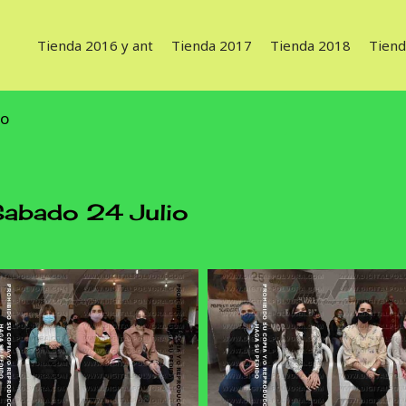
Tienda 2016 y ant
Tienda 2017
Tienda 2018
Tiend
io
abado 24 Julio