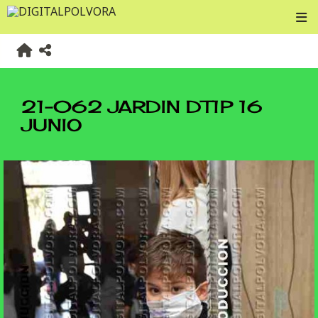
21-062 JARDIN DT1P 16
JUNIO