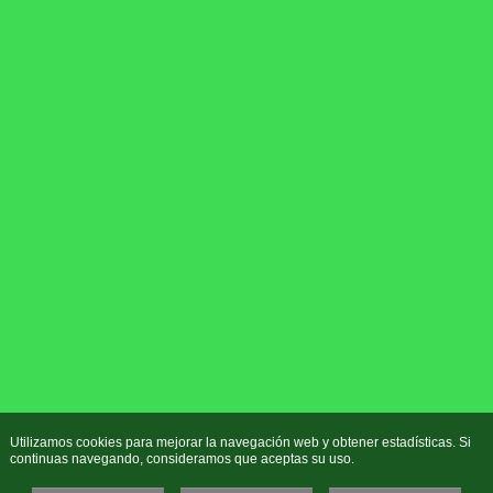
Utilizamos cookies para mejorar la navegación web y obtener estadísticas. Si
continuas navegando, consideramos que aceptas su uso.