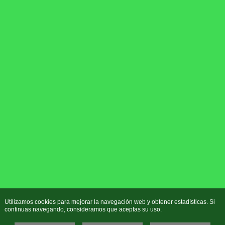
Utilizamos cookies para mejorar la navegación web y obtener estadísticas. Si
continuas navegando, consideramos que aceptas su uso.