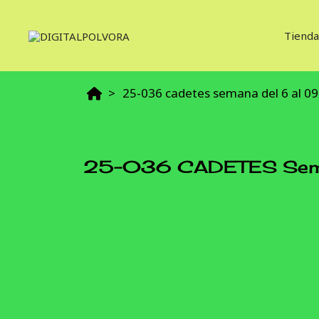
Tienda
25-036 cadetes semana del 6 al 09
25-036 CADETES Seman