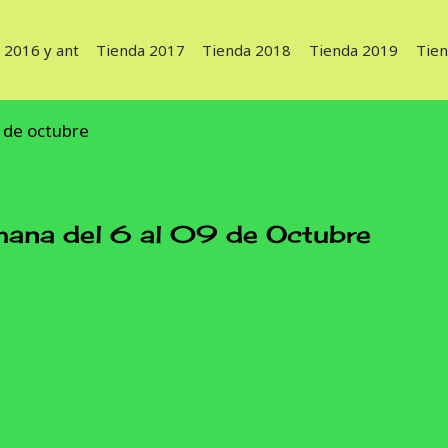
 2016 y ant
Tienda 2017
Tienda 2018
Tienda 2019
Tie
 de octubre
a del 6 al 09 de Octubre