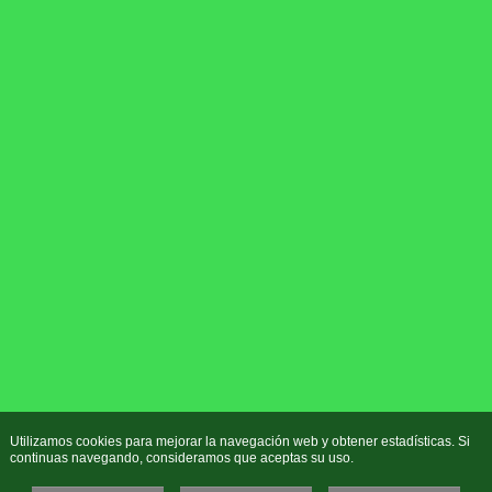
Utilizamos cookies para mejorar la navegación web y obtener estadísticas. Si
continuas navegando, consideramos que aceptas su uso.