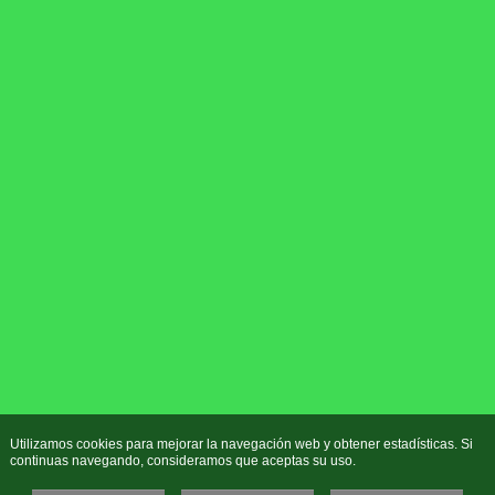
Utilizamos cookies para mejorar la navegación web y obtener estadísticas. Si
continuas navegando, consideramos que aceptas su uso.