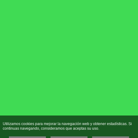
Utilizamos cookies para mejorar la navegación web y obtener estadísticas. Si
continuas navegando, consideramos que aceptas su uso.