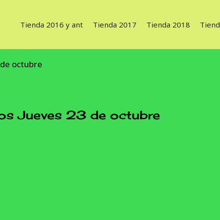
Tienda 2016 y ant
Tienda 2017
Tienda 2018
Tiend
 de octubre
s Jueves 23 de octubre