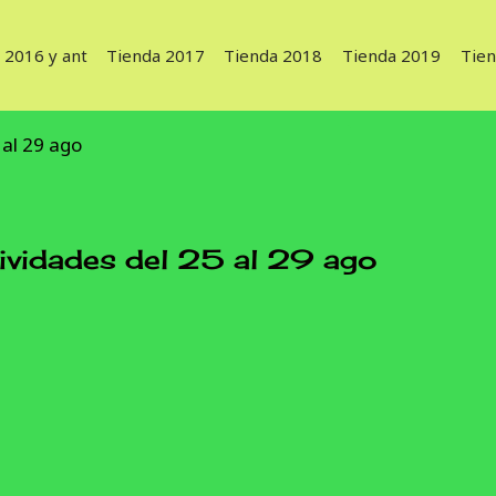
 2016 y ant
Tienda 2017
Tienda 2018
Tienda 2019
Tie
 al 29 ago
idades del 25 al 29 ago