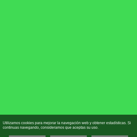
Utilizamos cookies para mejorar la navegación web y obtener estadísticas. Si
continuas navegando, consideramos que aceptas su uso.