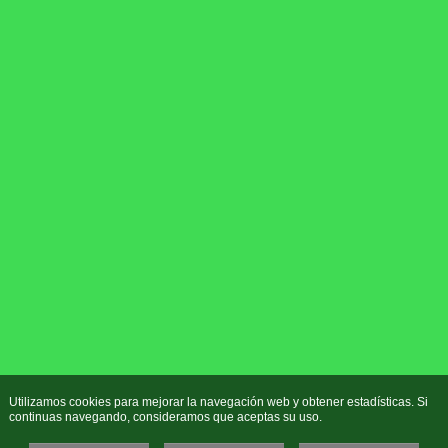
Utilizamos cookies para mejorar la navegación web y obtener estadísticas. Si
continuas navegando, consideramos que aceptas su uso.