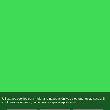
Utilizamos cookies para mejorar la navegación web y obtener estadísticas. Si
continuas navegando, consideramos que aceptas su uso.