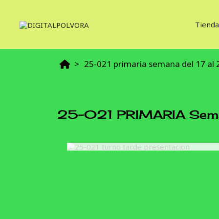
Tienda
25-021 primaria semana del 17 al 
25-021 PRIMARIA Seman
25-02