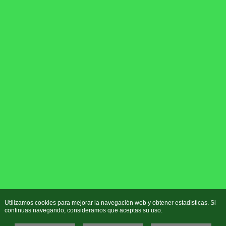
Utilizamos cookies para mejorar la navegación web y obtener estadísticas. Si
continuas navegando, consideramos que aceptas su uso.