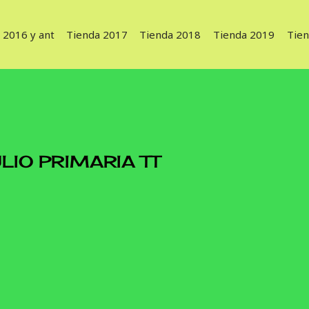
 2016 y ant
Tienda 2017
Tienda 2018
Tienda 2019
Tie
LIO PRIMARIA TT