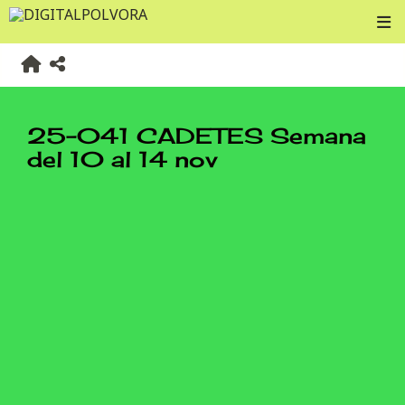
25-041 CADETES Semana
del 10 al 14 nov