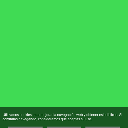
Utilizamos cookies para mejorar la navegación web y obtener estadísticas. Si
continuas navegando, consideramos que aceptas su uso.