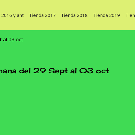
 2016 y ant
Tienda 2017
Tienda 2018
Tienda 2019
Tie
 al 03 oct
a del 29 Sept al 03 oct