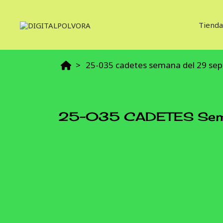
Tienda
25-035 cadetes semana del 29 sept
25-035 CADETES Seman