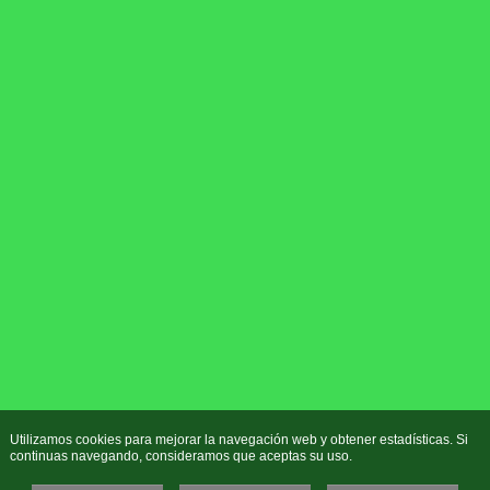
Utilizamos cookies para mejorar la navegación web y obtener estadísticas. Si
continuas navegando, consideramos que aceptas su uso.