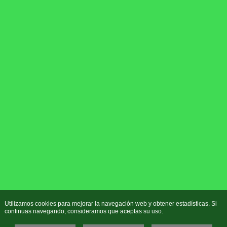
Utilizamos cookies para mejorar la navegación web y obtener estadísticas. Si
continuas navegando, consideramos que aceptas su uso.