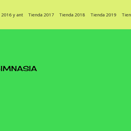
 2016 y ant
Tienda 2017
Tienda 2018
Tienda 2019
Tie
IMNASIA