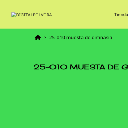
Tienda
25-010 muesta de gimnasia
25-010 MUESTA DE G