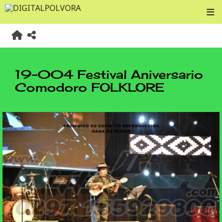
19-004 Festival Aniversario
Comodoro FOLKLORE