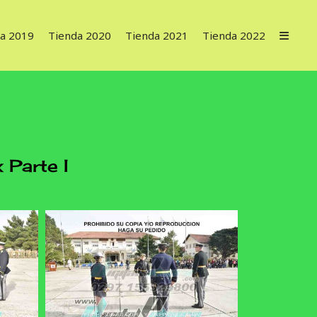
a 2019
Tienda 2020
Tienda 2021
Tienda 2022
Parte I