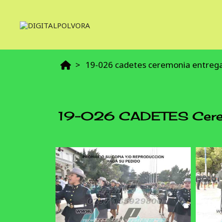
19-026 cadetes ceremonia entrega 
19-026 CADETES Ceremo